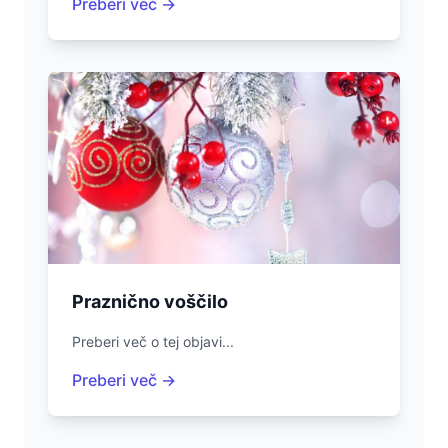
Preberi več →
Praznično voščilo
Preberi več o tej objavi...
Preberi več →