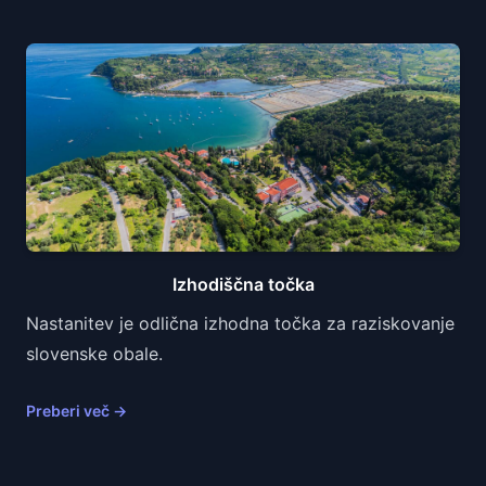
Izhodiščna točka
Nastanitev je odlična izhodna točka za raziskovanje
slovenske obale.
Preberi več
→