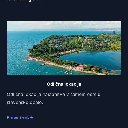
Odlična lokacija
Odlična lokacija nastanitve v samem osrčju
slovenske obale.
Preberi več
→