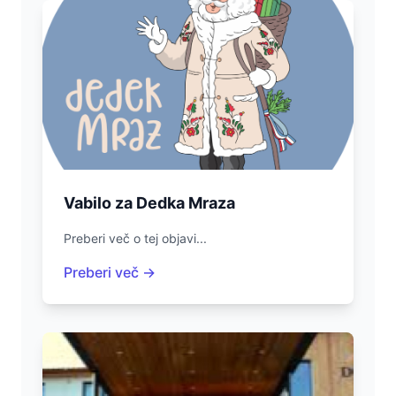
Vabilo za Dedka Mraza
Preberi več o tej objavi...
Preberi več →