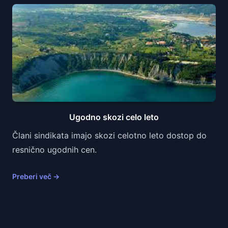
Ugodno skozi celo leto
Člani sindikata imajo skozi celotno leto dostop do
resnično ugodnih cen.
Preberi več
→