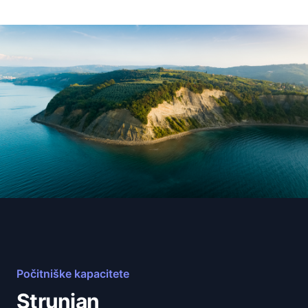
Počitniške kapacitete
Strunjan