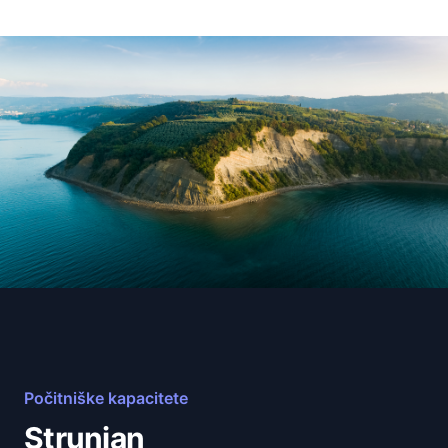
Počitniške kapacitete
Strunjan