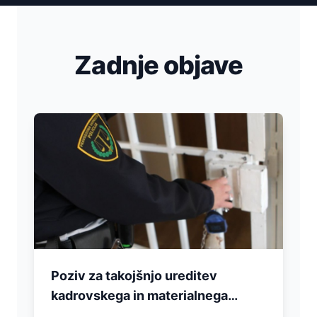
Zadnje objave
Poziv za takojšnjo ureditev
kadrovskega in materialnega
stanja pravosodnih policistov in