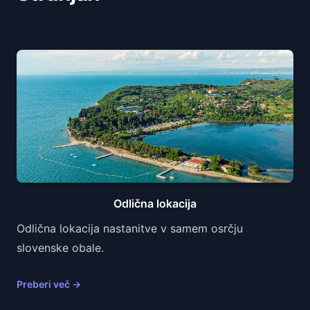
Odlična lokacija
Odlična lokacija nastanitve v samem osrčju
slovenske obale.
Preberi več
→