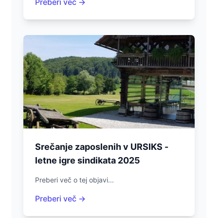
Preberi več →
Srečanje zaposlenih v URSIKS -
letne igre sindikata 2025
Preberi več o tej objavi...
Preberi več →