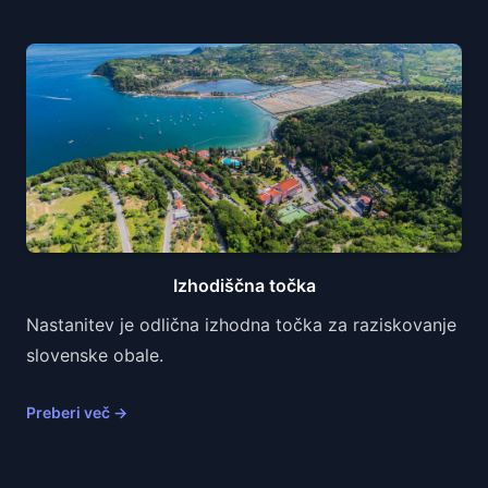
Izhodiščna točka
Nastanitev je odlična izhodna točka za raziskovanje
slovenske obale.
Preberi več
→