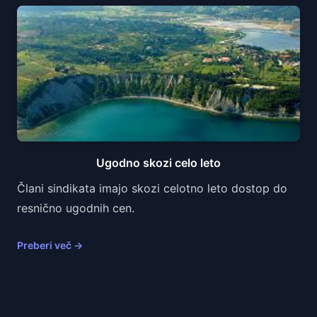
Ugodno skozi celo leto
Člani sindikata imajo skozi celotno leto dostop do
resnično ugodnih cen.
Preberi več
→